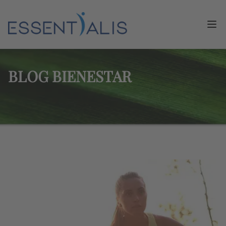
Ope
BLOG BIENESTAR