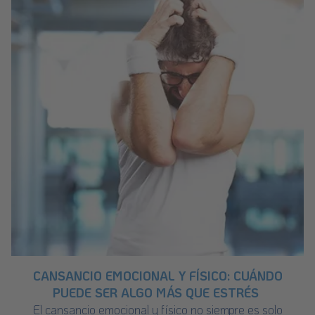
CANSANCIO EMOCIONAL Y FÍSICO: CUÁNDO
PUEDE SER ALGO MÁS QUE ESTRÉS
El cansancio emocional y físico no siempre es solo