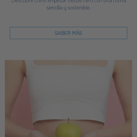
Descubre cómo empezar desde cero con una rutina
sencilla y sostenible.
SABER MÁS