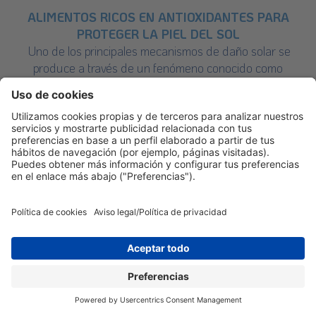
ALIMENTOS RICOS EN ANTIOXIDANTES PARA
PROTEGER LA PIEL DEL SOL
Uno de los principales mecanismos de daño solar se
produce a través de un fenómeno conocido como
estrés oxidativo. Por suerte, la alimentación puede
convertirse en una aliada poderosa en la lucha contra
estos efectos, gracias al papel protector de los
antioxidantes.
SABER MÁS