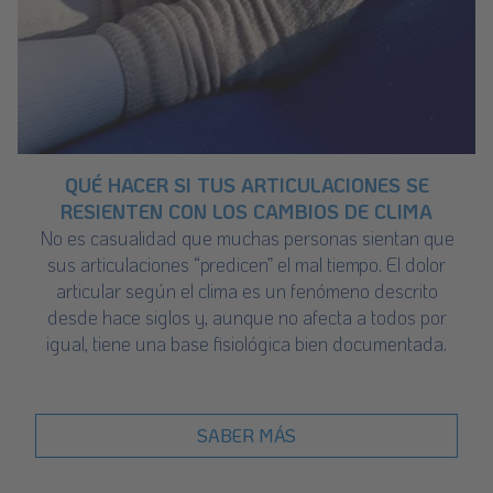
QUÉ HACER SI TUS ARTICULACIONES SE
RESIENTEN CON LOS CAMBIOS DE CLIMA
No es casualidad que muchas personas sientan que
sus articulaciones “predicen” el mal tiempo. El dolor
articular según el clima es un fenómeno descrito
desde hace siglos y, aunque no afecta a todos por
igual, tiene una base fisiológica bien documentada.
SABER MÁS