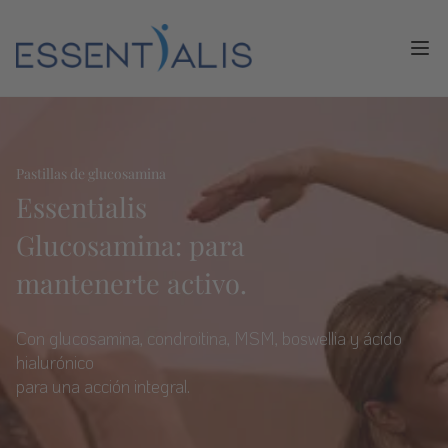
Ope
Pastillas de glucosamina
Essentialis
Glucosamina:
para
mantenerte activo.
Con glucosamina, condroitina, MSM, boswellia y ácido
hialurónico
para una acción integral.