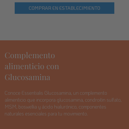
COMPRAR EN ESTABLECIMIENTO
Complemento
alimenticio con
Glucosamina
Conoce Essentialis Glucosamina, un complemento
alimenticio que incorpora glucosamina, condroitin sulfato,
MSM, boswellia y ácido hialurónico, componentes
naturales esenciales para tu movimiento.