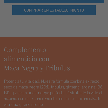
COMPRAR EN ESTABLECIMIENTO
Complemento
alimenticio con
Maca Negra y Tribulus
Potencia tu vitalidad. Nuestra fórmula combina extracto
seco de maca negra (20:1), tribulus, ginseng, arginina, B6,
B12 y zinc en una sinergia perfecta. Disfruta de la vida al
máximo con este complemento alimenticio que impulsa tu
vitalidad y rendimiento.