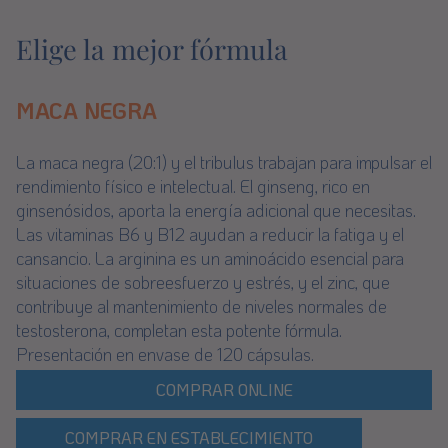
Elige la mejor fórmula
MACA NEGRA
La maca negra (20:1) y el tribulus trabajan para impulsar el
rendimiento físico e intelectual. El ginseng, rico en
ginsenósidos, aporta la energía adicional que necesitas.
Las vitaminas B6 y B12 ayudan a reducir la fatiga y el
cansancio. La arginina es un aminoácido esencial para
situaciones de sobreesfuerzo y estrés, y el zinc, que
contribuye al mantenimiento de niveles normales de
testosterona, completan esta potente fórmula.
Presentación en envase de 120 cápsulas.
COMPRAR ONLINE
COMPRAR EN ESTABLECIMIENTO