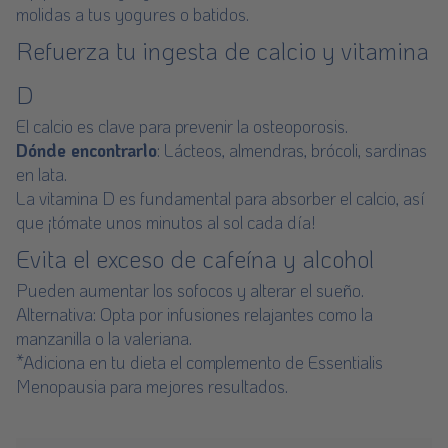
molidas a tus yogures o batidos.
Refuerza tu ingesta de calcio y vitamina
D
El calcio es clave para prevenir la osteoporosis.
Dónde encontrarlo
: Lácteos, almendras, brócoli, sardinas
en lata.
La vitamina D es fundamental para absorber el calcio, así
que ¡tómate unos minutos al sol cada día!
Evita el exceso de cafeína y alcohol
Pueden aumentar los sofocos y alterar el sueño.
Alternativa: Opta por infusiones relajantes como la
manzanilla o la valeriana.
*Adiciona en tu dieta el complemento de
Essentialis
Menopausia
para mejores resultados.