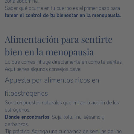
zona abdominal.
Saber qué ocurre en tu cuerpo es el primer paso para
tomar el control de tu bienestar en la menopausia.
Alimentación para sentirte
bien en la menopausia
Lo que comes influye directamente en cómo te sientes.
Aquí tienes algunos consejos clave:
Apuesta por alimentos ricos en
fitoestrógenos
Son compuestos naturales que imitan la acción de los
estrógenos.
Dónde encontrarlos
: Soja, tofu, lino, sésamo y
garbanzos.
Tip práctico: Agrega una cucharada de semillas de lino