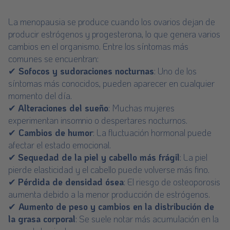
La menopausia se produce cuando los ovarios dejan de
producir estrógenos y progesterona, lo que genera varios
cambios en el organismo. Entre los síntomas más
comunes se encuentran:
✔
Sofocos y sudoraciones nocturnas
: Uno de los
síntomas más conocidos, pueden aparecer en cualquier
momento del día.
✔
Alteraciones del sueño
: Muchas mujeres
experimentan insomnio o despertares nocturnos.
✔
Cambios de humor
: La fluctuación hormonal puede
afectar el estado emocional.
✔
Sequedad de la piel y cabello más frágil
: La piel
pierde elasticidad y el cabello puede volverse más fino.
✔
Pérdida de densidad ósea
: El riesgo de osteoporosis
aumenta debido a la menor producción de estrógenos.
✔
Aumento de peso y cambios en la distribución de
la grasa corporal
: Se suele notar más acumulación en la