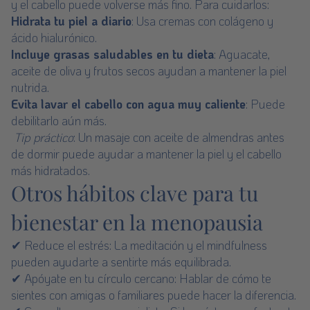
y el cabello puede volverse más fino. Para cuidarlos:
Hidrata tu piel a diario
: Usa cremas con colágeno y
ácido hialurónico.
Incluye grasas saludables en tu dieta
: Aguacate,
aceite de oliva y frutos secos ayudan a mantener la piel
nutrida.
Evita lavar el cabello con agua muy caliente
: Puede
debilitarlo aún más.
Tip práctico
: Un masaje con aceite de almendras antes
de dormir puede ayudar a mantener la piel y el cabello
más hidratados.
Otros hábitos clave para tu
bienestar en la menopausia
✔ Reduce el estrés: La meditación y el mindfulness
pueden ayudarte a sentirte más equilibrada.
✔ Apóyate en tu círculo cercano: Hablar de cómo te
sientes con amigas o familiares puede hacer la diferencia.