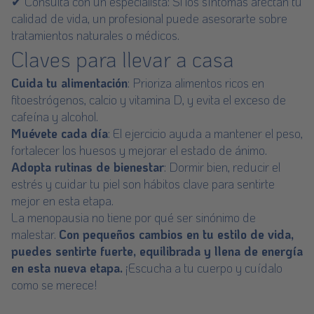
✔ Consulta con un especialista: Si los síntomas afectan tu
calidad de vida, un profesional puede asesorarte sobre
tratamientos naturales o médicos.
Claves para llevar a casa
Cuida tu alimentación
: Prioriza alimentos ricos en
fitoestrógenos, calcio y vitamina D, y evita el exceso de
cafeína y alcohol.
Muévete cada día
: El ejercicio ayuda a mantener el peso,
fortalecer los huesos y mejorar el estado de ánimo.
Adopta rutinas de bienestar
: Dormir bien, reducir el
estrés y cuidar tu piel son hábitos clave para sentirte
mejor en esta etapa.
La menopausia no tiene por qué ser sinónimo de
malestar.
Con pequeños cambios en tu estilo de vida,
puedes sentirte fuerte, equilibrada y llena de energía
en esta nueva etapa.
¡Escucha a tu cuerpo y cuídalo
como se merece!