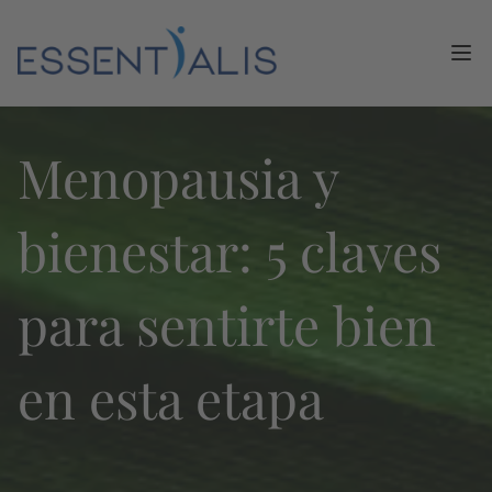
Ope
Menopausia y
bienestar: 5 claves
para sentirte bien
en esta etapa