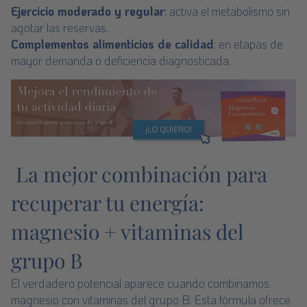
Ejercicio moderado y regular
: activa el metabolismo sin
agotar las reservas.
Complementos alimenticios de calidad
: en etapas de
mayor demanda o deficiencia diagnosticada.
La mejor combinación para
recuperar tu energía:
magnesio + vitaminas del
grupo B
El verdadero potencial aparece cuando combinamos
magnesio con vitaminas del grupo B. Esta fórmula ofrece