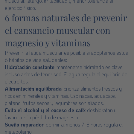
muscular, letargo, irritabilidad y menor tolerancia al
ejercicio físico.
6 formas naturales de prevenir
el cansancio muscular con
magnesio y vitaminas
Prevenir la fatiga muscular es posible si adoptamos estos
6 hábitos de vida saludables:
Hidratación constante
: mantenerse hidratado es clave,
incluso antes de tener sed. El agua regula el equilibrio de
electrolitos.
Alimentación equilibrada
: prioriza alimentos frescos y
ricos en minerales y vitaminas. Espinacas, aguacate,
plátano, frutos secos y legumbres son aliados.
Evita el alcohol y el exceso de café
: deshidratan y
favorecen la pérdida de magnesio.
Sueño reparador
: dormir al menos 7-8 horas regula el
metabolismo.