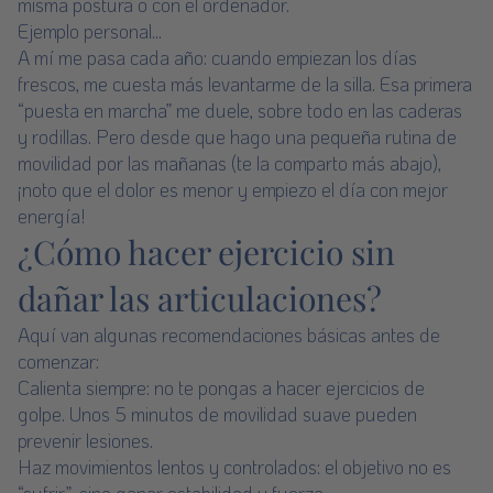
misma postura o con el ordenador.
Ejemplo personal...
A mí me pasa cada año: cuando empiezan los días
frescos, me cuesta más levantarme de la silla. Esa primera
“puesta en marcha” me duele, sobre todo en las caderas
y rodillas. Pero desde que hago una pequeña rutina de
movilidad por las mañanas (te la comparto más abajo),
¡noto que el dolor es menor y empiezo el día con mejor
energía!
¿Cómo hacer ejercicio sin
dañar las articulaciones?
Aquí van algunas recomendaciones básicas antes de
comenzar:
Calienta siempre: no te pongas a hacer ejercicios de
golpe. Unos 5 minutos de movilidad suave pueden
prevenir lesiones.
Haz movimientos lentos y controlados: el objetivo no es
“sufrir”, sino ganar estabilidad y fuerza.