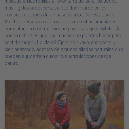
molestia en las rodillas al levantarte del sofá, los dedos
más rígidos al despertar, o ese dolor sordo en los
hombros después de un paseo corto… No estás solo.
Muchas personas notan que sus
molestias articulares
aumentan en otoño, y aunque parezca algo inevitable, la
buena noticia es que hay mucho que puedes hacer para
sentirte mejor. ¿La clave? Ejercicio suave, constante y
bien orientado, además de algunos aliados naturales que
pueden ayudarte a cuidar tus articulaciones desde
dentro.