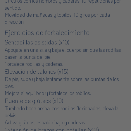
Círculos con los hombros y caderas: 10 repeticiones por
sentido.
Movilidad de muñecas y tobillos: 10 giros por cada
dirección.
Ejercicios de fortalecimiento
Sentadillas asistidas (x10)
Apóyate en una silla y baja el cuerpo sin que las rodillas
pasen la punta del pie.
Fortalece rodillas y caderas.
Elevación de talones (x15)
De pie, sube y baja lentamente sobre las puntas de los
pies.
Mejora el equilibrio y fortalece los tobillos.
Puente de glúteos (x10)
Tumbado boca arriba, con rodillas flexionadas, eleva la
pelvis.
Activa glúteos, espalda baja y caderas.
Extensión de brazos con botellas (x12)