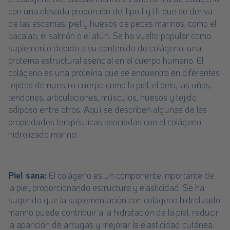
con una elevada proporción del tipo I y III que se deriva
de las escamas, piel y huesos de peces marinos, como el
bacalao, el salmón o el atún. Se ha vuelto popular como
suplemento debido a su contenido de colágeno, una
proteína estructural esencial en el cuerpo humano. El
colágeno es una proteína que se encuentra en diferentes
tejidos de nuestro cuerpo como la piel, el pelo, las uñas,
tendones, articulaciones, músculos, huesos y tejido
adiposo entre otros. Aquí se describen algunas de las
propiedades terapéuticas asociadas con el colágeno
hidrolizado marino:
Piel sana:
El colágeno es un componente importante de
la piel, proporcionando estructura y elasticidad. Se ha
sugerido que la suplementación con colágeno hidrolizado
marino puede contribuir a la hidratación de la piel, reducir
la aparición de arrugas y mejorar la elasticidad cutánea.