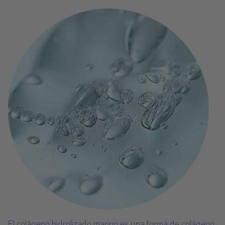
El colágeno hidrolizado marino es una forma de colágeno