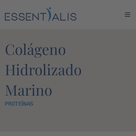
Ope
Colágeno
Hidrolizado
Marino
PROTEÍNAS