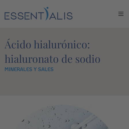
Ope
Ácido hialurónico:
hialuronato de sodio
MINERALES Y SALES