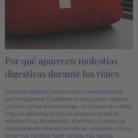
Por qué aparecen molestias
digestivas durante los viajes
El sistema digestivo funciona mejor cuando mantiene
cierta regularidad. El problema es que, cuando viajamos,
casi todo cambia al mismo tiempo…los horarios de comida,
el tipo de alimentos, el ritmo de descanso, el nivel de
actividad física, la hidratación, el entorno y el estrés del
desplazamiento. Además, durante las vacaciones solemos
comer más cantidad, hacer comidas más rápidas,