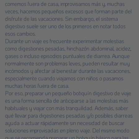
comemos fuera de casa, improvisamos más y, muchas
veces, hacemos pequeños excesos que forman parte del
disfrute de las vacaciones. Sin embargo, el sistema
digestivo suele ser uno de los primeros en notar todos
esos cambios.
Durante un viaje es frecuente experimentar molestias
como digestiones pesadas, hinchazón abdominal, acidez,
gases o incluso episodios puntuales de diarrea. Aunque
normalmente son problemas leves, pueden resultar muy
incómodos y afectar al bienestar durante las vacaciones,
especialmente cuando viajamos con niños o pasamos
muchas horas fuera de casa.
Por eso, preparar un pequeño botiquín digestivo de viaje
es una forma sencilla de anticiparse a las molestias más
habituales y viajar con más tranquilidad. Además, saber
qué llevar para digestiones pesadas y/o posibles diarreas
ayuda a actuar rápidamente sin necesidad de buscar
soluciones improvisadas en pleno viaje. Del mismo modo
que se recomienda
preparar un botiquín básico para las