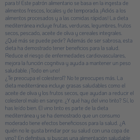
para ti! Este patrón alimentario se basa en la ingesta de
alimentos frescos, locales y de temporada. ¡Adiós a los
alimentos procesados y a las comidas rápidas! La dieta
mediterránea incluye frutas, verduras, legumbres, frutos
secos, pescado, aceite de oliva y cereales integrales.
¿Qué más se puede pedir? Además de ser sabrosa, esta
dieta ha demostrado tener beneficios para la salud.
Reduce el riesgo de enfermedades cardiovasculares,
mejora la función cognitiva y ayuda a mantener un peso
saludable. ¡Todo en uno!
¿Te preocupa el colesterol? No te preocupes más. La
dieta mediterránea incluye grasas saludables como el
aceite de oliva y los frutos secos, que ayudan a reducir el
colesterol malo en sangre. ¿Y qué hay del vino tinto? Sí, lo
has leído bien. El vino tinto es parte de la dieta
mediterránea y se ha demostrado que un consumo
moderado tiene efectos beneficiosos para la salud. ¿A
quién no le gusta brindar por su salud con una copa de
vino? En definitiva, si buscas una alimentación saludable