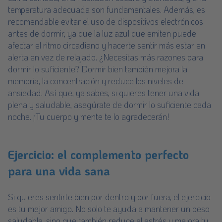
temperatura adecuada son fundamentales. Además, es
recomendable evitar el uso de dispositivos electrónicos
antes de dormir, ya que la luz azul que emiten puede
afectar el ritmo circadiano y hacerte sentir más estar en
alerta en vez de relajado. ¿Necesitas más razones para
dormir lo suficiente? Dormir bien también mejora la
memoria, la concentración y reduce los niveles de
ansiedad. Así que, ya sabes, si quieres tener una vida
plena y saludable, asegúrate de dormir lo suficiente cada
noche. ¡Tu cuerpo y mente te lo agradecerán!
Ejercicio: el complemento perfecto
para una vida sana
Si quieres sentirte bien por dentro y por fuera, el ejercicio
es tu mejor amigo. No solo te ayuda a mantener un peso
saludable, sino que también reduce el estrés y mejora tu