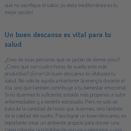
que no sacrifique el sabor, ¡la dieta mediterránea es tu
mejor opción!
Un buen descanso es vital para tu
salud
¿Eres de esas personas que se jactan de dormir poco?
¿Crees que con cuatro horas de sueño eres más
productivo? ¡Error! Un buen descanso es vital para tu
salud. No solo te ayuda a mantener la energía durante el
día, sino que también contribuye a tu bienestar emocional.
Si no duermes lo suficiente, estarás más propenso a sufrir
enfermedades y a sentirte estresado. Pero no solo se
trata de la cantidad de horas que duermes, sino también
de la calidad del sueño. Para lograr un buen descanso, es
importante crear un ambiente propicio para dormir: una
cama cómoda, una habitación oscura y silenciosa, y una