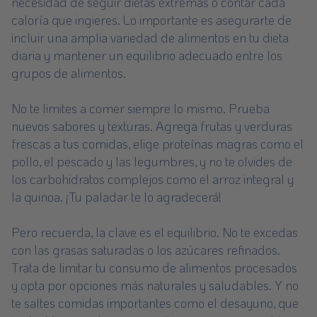
necesidad de seguir dietas extremas o contar cada
caloría que ingieres. Lo importante es asegurarte de
incluir una amplia variedad de alimentos en tu dieta
diaria y mantener un equilibrio adecuado entre los
grupos de alimentos.
No te limites a comer siempre lo mismo. Prueba
nuevos sabores y texturas. Agrega frutas y verduras
frescas a tus comidas, elige proteínas magras como el
pollo, el pescado y las legumbres, y no te olvides de
los carbohidratos complejos como el arroz integral y
la quinoa. ¡Tu paladar te lo agradecerá!
Pero recuerda, la clave es el equilibrio. No te excedas
con las grasas saturadas o los azúcares refinados.
Trata de limitar tu consumo de alimentos procesados
y opta por opciones más naturales y saludables. Y no
te saltes comidas importantes como el desayuno, que