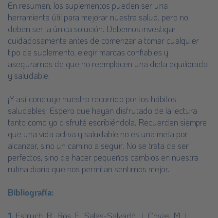
En resumen, los suplementos pueden ser una
herramienta útil para mejorar nuestra salud, pero no
deben ser la única solución. Debemos investigar
cuidadosamente antes de comenzar a tomar cualquier
tipo de suplemento, elegir marcas confiables y
asegurarnos de que no reemplacen una dieta equilibrada
y saludable.
¡Y así concluye nuestro recorrido por los hábitos
saludables! Espero que hayan disfrutado de la lectura
tanto como yo disfruté escribiéndola. Recuerden siempre
que una vida activa y saludable no es una meta por
alcanzar, sino un camino a seguir. No se trata de ser
perfectos, sino de hacer pequeños cambios en nuestra
rutina diaria que nos permitan sentirnos mejor.
Bibliografía:
1.
Estruch, R., Ros, E., Salas-Salvadó, J., Covas, M. I.,