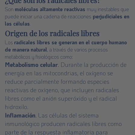
¿Qué son los radicales libres?
Son
moléculas altamente reactivas
muy inestables que
puede iniciar una cadena de reacciones
perjudiciales en
las células
.
Origen de los radicales libres
Los
radicales libres se generan en el cuerpo humano
de manera natural
, a través de varios procesos
metabólicos y fisiológicos como:
Metabolismo celular
. Durante la producción de
energía en las mitocondrias, el oxígeno se
reduce parcialmente formando especies
reactivas de oxígeno, que incluyen radicales
libres como el anión superóxido y el radical
hidroxilo.
Inflamación
. Las células del sistema
inmunológico producen radicales libres como
parte de la respuesta inflamatoria para