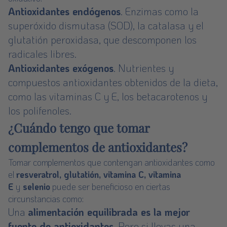
Antioxidantes endógenos
. Enzimas como la
superóxido dismutasa (SOD), la catalasa y el
glutatión peroxidasa, que descomponen los
radicales libres.
Antioxidantes exógenos
. Nutrientes y
compuestos antioxidantes obtenidos de la dieta,
como las vitaminas C y E, los betacarotenos y
los polifenoles.
¿Cuándo tengo que tomar
complementos de antioxidantes?
Tomar complementos que contengan antioxidantes como
el
resveratrol
,
glutatión
,
vitamina C
,
vitamina
E
y
selenio
puede ser beneficioso en ciertas
circunstancias como:
Una
alimentación equilibrada es la mejor
fuente de antioxidantes
. Pero si llevas una