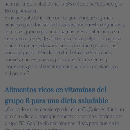
tiamina, la B2 o riboflavina, la B5 o ácido pantoténico y la
B6 o piridoxina.
Es importante tener en cuenta que, aunque algunas
vitaminas puedan ser sintetizadas por nuestro organismo,
esto no significa que no debamos prestar atención a su
consumo a través de alimentos ricos en ellas. La ingesta
diaria recomendada varía según la edad y el sexo, así
que asegúrate de incluir en tu dieta alimentos como
huevos, carnes magras, pescados, frutos secos y
legumbres para obtener una buena dosis de vitaminas
del grupo B.
Alimentos ricos en vitaminas del
grupo B para una dieta saludable
¿Cansado de comer siempre lo mismo? ¿Quieres darle un
giro a tu dieta y agregar alimentos ricos en vitaminas del
grupo B? ¡Aquí te damos algunas ideas para que no te