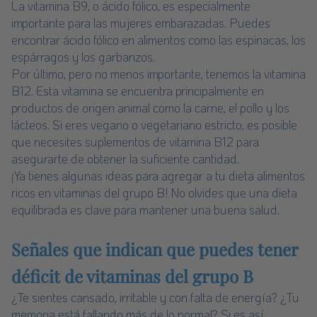
La vitamina B9, o ácido fólico, es especialmente
importante para las mujeres embarazadas. Puedes
encontrar ácido fólico en alimentos como las espinacas, los
espárragos y los garbanzos.
Por último, pero no menos importante, tenemos la vitamina
B12. Esta vitamina se encuentra principalmente en
productos de origen animal como la carne, el pollo y los
lácteos. Si eres vegano o vegetariano estricto, es posible
que necesites suplementos de vitamina B12 para
asegurarte de obtener la suficiente cantidad.
¡Ya tienes algunas ideas para agregar a tu dieta alimentos
ricos en vitaminas del grupo B! No olvides que una dieta
equilibrada es clave para mantener una buena salud.
Señales que indican que puedes tener
déficit de vitaminas del grupo B
¿Te sientes cansado, irritable y con falta de energía? ¿Tu
memoria está fallando más de lo normal? Si es así,