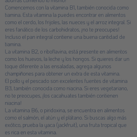
aburras comiendo lo mismo!
Comencemos con la vitamina B1, también conocida como
tiamina. Esta vitamina la puedes encontrar en alimentos
como el cerdo, los frijoles, las nueces y el arroz integral. Si
eres fanático de los carbohidratos, ¡no te preocupes!
Incluso el pan integral contiene una buena cantidad de
tiamina.
La vitamina B2, o riboflavina, está presente en alimentos
como los huevos, la leche y los hongos. Si quieres dar un
toque diferente a las ensaladas, agrega algunos
champiñones para obtener un extra de esta vitamina.
El pollo y el pescado son excelentes fuentes de vitamina
B3, también conocida como niacina. Si eres vegetariano,
no te preocupes, ¡los cacahuates también contienen
niacina!
La vitamina B6, o piridoxina, se encuentra en alimentos
como el salmón, el atún y el plátano. Si buscas algo más
exótico, prueba la yaca (jackfruit), una fruta tropical que
es rica en esta vitamina.