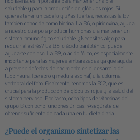
riboflavina, es importante para mantener una piel
saludable y para la producción de glóbulos rojos. Si
quieres tener un cabello y uñas fuertes, necesitas la B7,
también conocida como biotina. La B6, o piridoxina, ayuda
a nuestro cuerpo a producir hormonas y a mantener un
sistema inmunológico saludable. ¿Necesitas algo para
reducir el estrés? La B5, o ácido pantoténico, puede
ayudarte con eso. La B9, o ácido fólico, es especialmente
importante para las mujeres embarazadas ya que ayuda
a prevenir defectos de nacimiento en el desarrollo del
tubo neural (cerebro y medula espinal) y la columna
vertebral del feto. Finalmente, tenemos la B12, que es
crucial para la producción de glóbulos rojos y la salud del
sistema nervioso. Por tanto, ocho tipos de vitaminas del
grupo B con ocho funciones únicas. ¡Asegúrate de
obtener suficiente de cada una en tu dieta diaria!
¿Puede el organismo sintetizar las