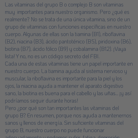
Las vitaminas del grupo B o complejo B son vitaminas
muy importantes para nuestro organismo. Pero ¿qué es
realmente? No se trata de una única vitamina, sino de un
grupo de vitaminas con funciones específicas en nuestro
cuerpo. Algunas de ellas son la tiamina (B1), riboflavina
(B2), niacina (B3), ácido pantoténico (B5), piridoxina (B6),
biotina (B7), ácido fólico (B9) y cobalamina (B12). ¡Vaya
lista! Y no, no es un código secreto del FBI.
Cada una de estas vitaminas tiene un papel importante en
nuestro cuerpo. La tiamina ayuda al sistema nervioso y
muscular, la riboflavina es importante para la piel y los
ojos, la niacina ayuda a mantener el aparato digestivo
sano, la biotina es buena para el cabello y las uñas... ¡y así
podríamos seguir durante horas!
Pero ¿por qué son tan importantes las vitaminas del
grupo B? En resumen, porque nos ayuda a mantenernos
sanos y llenos de energía. Sin suficiente vitaminas del
grupo B, nuestro cuerpo no puede funcionar
adecuadamente y podemos sufrir fatiga, depresión,