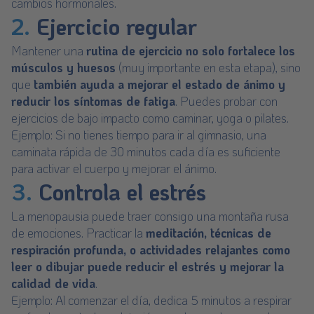
cambios hormonales.
2.
Ejercicio regular
Mantener una
rutina de ejercicio no solo fortalece los
músculos y huesos
(muy importante en esta etapa), sino
que
también ayuda a mejorar el estado de ánimo y
reducir los síntomas de fatiga
. Puedes probar con
ejercicios de bajo impacto como caminar, yoga o pilates.
Ejemplo: Si no tienes tiempo para ir al gimnasio, una
caminata rápida de 30 minutos cada día es suficiente
para activar el cuerpo y mejorar el ánimo.
3.
Controla el estrés
La menopausia puede traer consigo una montaña rusa
de emociones. Practicar la
meditación, técnicas de
respiración profunda, o actividades relajantes como
leer o dibujar puede reducir el estrés y mejorar la
calidad de vida
.
Ejemplo: Al comenzar el día, dedica 5 minutos a respirar