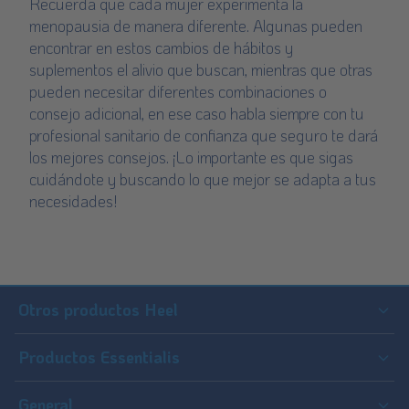
Recuerda que cada mujer experimenta la
menopausia de manera diferente. Algunas pueden
encontrar en estos cambios de hábitos y
suplementos el alivio que buscan, mientras que otras
pueden necesitar diferentes combinaciones o
consejo adicional, en ese caso habla siempre con tu
profesional sanitario de confianza que seguro te dará
los mejores consejos. ¡Lo importante es que sigas
cuidándote y buscando lo que mejor se adapta a tus
necesidades!
Footer
Sitemap
Otros productos Heel
Traumeel
Productos Essentialis
MedibiotiX
Línea Vitalidad
General