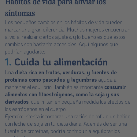
Hábitos de vida para aliviar los
síntomas
Los pequeños cambios en los hábitos de vida pueden
marcar una gran diferencia. Muchas mujeres encuentran
alivio al realizar ciertos ajustes, y lo bueno es que estos
cambios son bastante accesibles. Aquí algunos que
podrían ayudarte:
1.
Cuida tu alimentación
Una
dieta rica en frutas, verduras, y fuentes de
proteínas como pescados y legumbres
ayuda a
mantener el equilibrio. También es importante
consumir
alimentos con fitoestrógenos, como la soja y sus
derivados
, que imitan en pequeña medida los efectos de
los estrógenos en el cuerpo.
Ejemplo: Intenta incorporar una ración de tofu o un batido
con leche de soja en tu dieta diaria. Además de ser una
fuente de proteínas, podría contribuir a equilibrar los