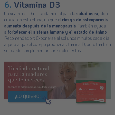
6.
Vitamina D3
La
vitamina D3
es fundamental para la
salud ósea
, algo
crucial en esta etapa, ya que el
riesgo de osteoporosis
aumenta después de la menopausia
. También ayuda
a
fortalecer el sistema inmune y el estado de ánimo
.
Recomendación: Exponerse al sol unos minutos cada día
ayuda a que el cuerpo produzca vitamina D, pero también
se puede complementar con suplementos.