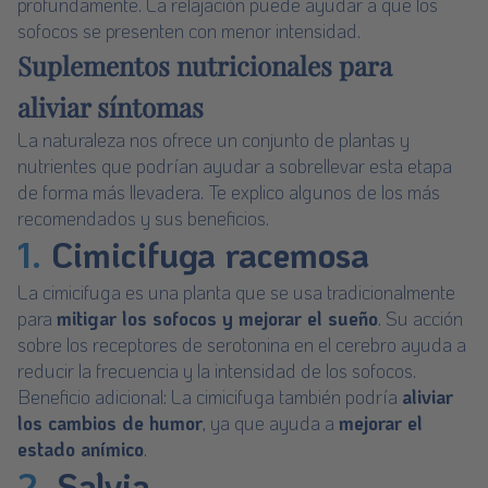
profundamente. La relajación puede ayudar a que los
sofocos se presenten con menor intensidad.
Suplementos nutricionales para
aliviar síntomas
La naturaleza nos ofrece un conjunto de plantas y
nutrientes que podrían ayudar a sobrellevar esta etapa
de forma más llevadera. Te explico algunos de los más
recomendados y sus beneficios.
1.
Cimicifuga racemosa
La
cimicifuga
es una planta que se usa tradicionalmente
para
mitigar los sofocos y mejorar el sueño
. Su acción
sobre los receptores de serotonina en el cerebro ayuda a
reducir la frecuencia y la intensidad de los sofocos.
Beneficio adicional: La cimicifuga también podría
aliviar
los cambios de humor
, ya que ayuda a
mejorar el
estado anímico
.
2.
Salvia