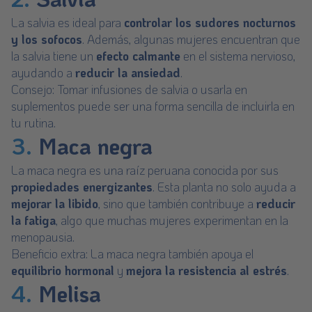
La
salvia
es ideal para
controlar los sudores nocturnos
y los sofocos
. Además, algunas mujeres encuentran que
la salvia tiene un
efecto calmante
en el sistema nervioso,
ayudando a
reducir la ansiedad
.
Consejo: Tomar infusiones de salvia o usarla en
suplementos puede ser una forma sencilla de incluirla en
tu rutina.
3.
Maca negra
La
maca negra
es una raíz peruana conocida por sus
propiedades energizantes
. Esta planta no solo ayuda a
mejorar la libido
, sino que también contribuye a
reducir
la fatiga
, algo que muchas mujeres experimentan en la
menopausia.
Beneficio extra: La maca negra también apoya el
equilibrio hormonal
y
mejora la resistencia al estrés
.
4.
Melisa