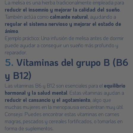
La
melisa
es una hierba tradicionalmente empleada para
reducir el insomnio y mejorar la calidad del sueño
.
También actúa como
calmante natural
, ayudando a
regular el sistema nervioso y mejorar el estado de
ánimo
.
Ejemplo práctico: Una infusión de melisa antes de dormir
puede ayudar a conseguir un sueño más profundo y
reparador.
5.
Vitaminas del grupo B (B6
y B12)
Las vitaminas
B6
y
B12
son esenciales para el
equilibrio
hormonal y la salud mental
. Estas vitaminas ayudan a
reducir el cansancio y el agotamiento
, algo que
muchas mujeres en la menopausia encuentran muy útil.
Consejo: Puedes encontrar estas vitaminas en carnes
magras, pescados y cereales fortificados, o tomarlas en
forma de suplementos.