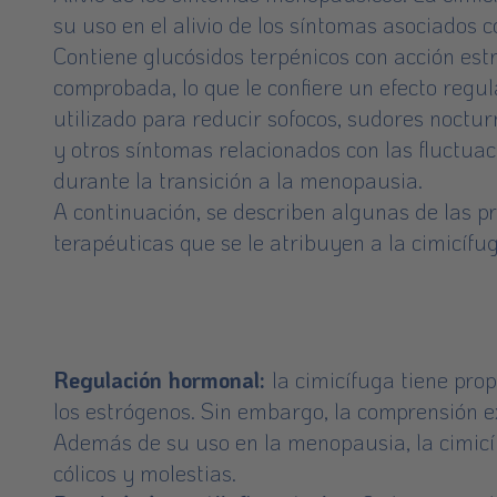
su uso en el alivio de los síntomas asociados 
Contiene glucósidos terpénicos con acción est
comprobada, lo que le confiere un efecto regu
utilizado para reducir sofocos, sudores noct
y otros síntomas relacionados con las fluctua
durante la transición a la menopausia.
A continuación, se describen algunas de las p
terapéuticas que se le atribuyen a la cimicífug
Regulación hormonal:
la cimicífuga tiene pro
los estrógenos. Sin embargo, la comprensión 
Además de su uso en la menopausia, la cimicí
cólicos y molestias.