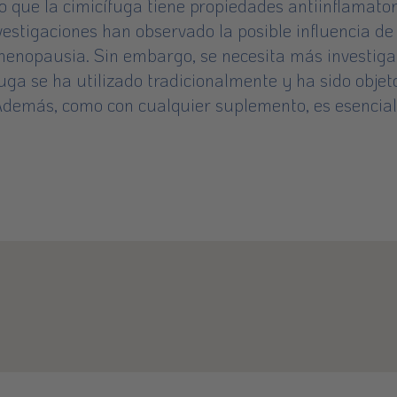
 que la cimicífuga tiene propiedades antiinflamator
estigaciones han observado la posible influencia de 
menopausia. Sin embargo, se necesita más investiga
ga se ha utilizado tradicionalmente y ha sido objeto
 Además, como con cualquier suplemento, es esencial