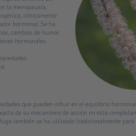
con la menopausia.
rogénica, clínicamente
lador hormonal. Se ha
urnos, cambios de humor
ciones hormonales
ropiedades
a:
piedades que pueden influir en el equilibrio hormona
exacta de su mecanismo de acción no está completa
fuga también se ha utilizado tradicionalmente para