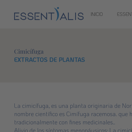
INICIO
ESSENT
Cimicífuga
EXTRACTOS DE PLANTAS
La cimicífuga, es una planta originaria de N
nombre científico es Cimífuga racemosa. que h
tradicionalmente con fines medicinales..
Alivio de los síntomas menopáusicos: La cimic