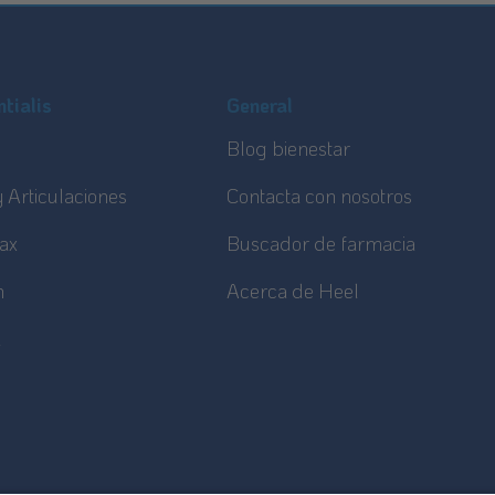
tialis
General
Blog bienestar
 Articulaciones
Contacta con nosotros
ax
Buscador de farmacia
n
Acerca de Heel
a