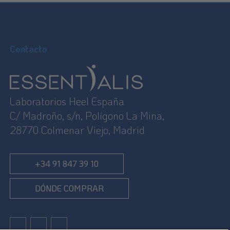
Contacto
Laboratorios Heel España
C/ Madroño, s/n, Polígono La Mina,
28770 Colmenar Viejo, Madrid
+34 91 847 39 10
DÓNDE COMPRAR
Instagram
Tik tok
Facebook