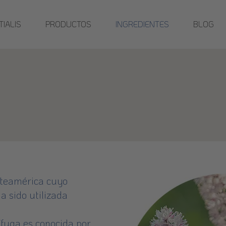
IALIS
INGREDIENTES
BLOG
PRODUCTOS
orteamérica cuyo
a sido utilizada
ífuga es conocida por