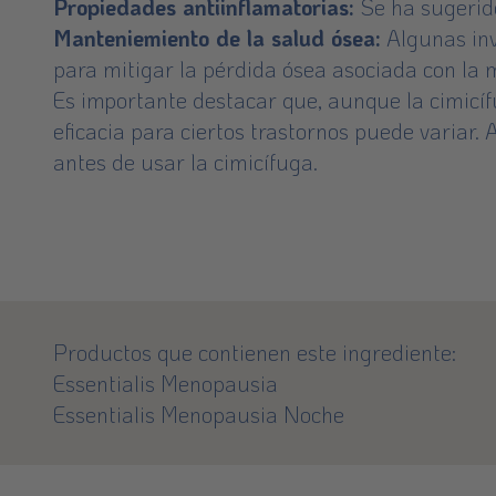
Propiedades antiinflamatorias:
Se ha sugerido
Manteniemiento de la salud ósea:
Algunas inv
para mitigar la pérdida ósea asociada con la 
Es importante destacar que, aunque la cimicífu
eficacia para ciertos trastornos puede variar.
antes de usar la cimicífuga.
Productos que contienen este ingrediente:
Essentialis Menopausia
Essentialis Menopausia Noche