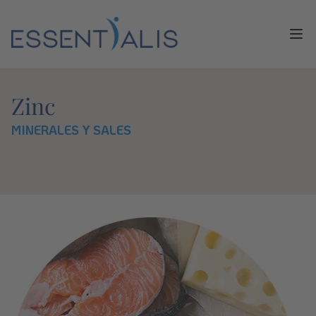
Ope
Zinc
MINERALES Y SALES