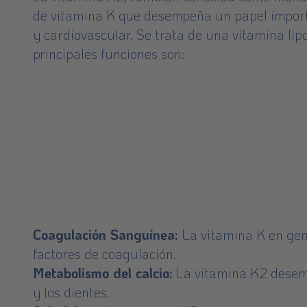
de vitamina K que desempeña un papel import
y cardiovascular. Se trata de una vitamina li
principales funciones son:
Coagulación Sanguínea:
La vitamina K en gene
factores de coagulación.
Metabolismo del calcio:
La vitamina K2 desempe
y los dientes.