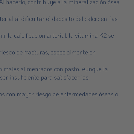
Al hacerlo, contribuye a la mineralización ósea
ial al dificultar el depósito del calcio en las
ir la calcificación arterial, la vitamina K2 se
iesgo de fracturas, especialmente en
animales alimentados con pasto. Aunque la
er insuficiente para satisfacer las
los con mayor riesgo de enfermedades óseas o