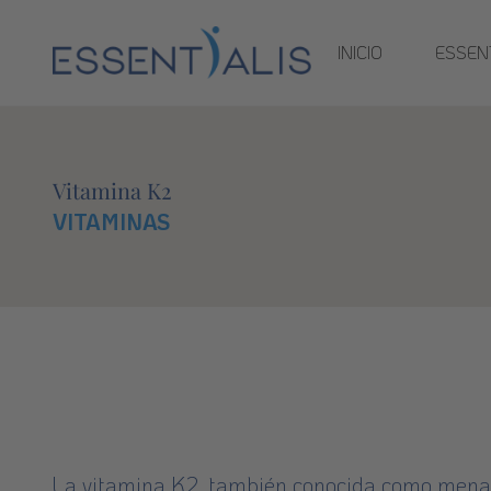
INICIO
ESSENT
Vitamina K2
VITAMINAS
La vitamina K2, también conocida como mena