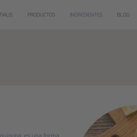
IALIS
INGREDIENTES
BLOG
PRODUCTOS
quinona, es una forma