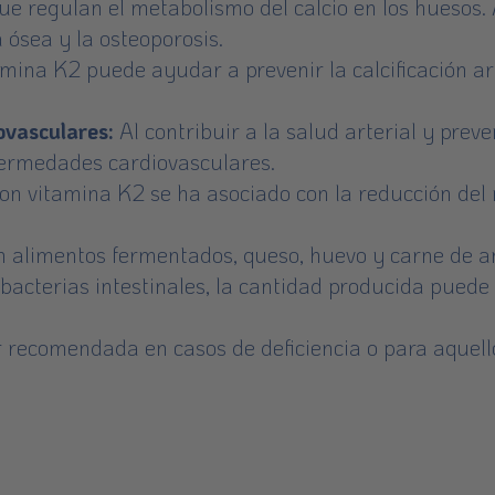
e regulan el metabolismo del calcio en los huesos. 
ósea y la osteoporosis.
mina K2 puede ayudar a prevenir la calcificación arter
ovasculares:
Al contribuir a la salud arterial y preven
nfermedades cardiovasculares.
n vitamina K2 se ha asociado con la reducción del r
en alimentos fermentados, queso, huevo y carne de 
bacterias intestinales, la cantidad producida puede s
 recomendada en casos de deficiencia o para aquel