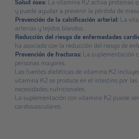
Salud ósea:
La vitamina K2 activa proteínas qu
y puede ayudar a prevenir la pérdida de masa 
Prevención de la calcificación arterial:
La vita
arterias y tejidos blandos.
Reducción del riesgo de enfermedades cardi
ha asociado con la reducción del riesgo de e
Prevención de fracturas:
La suplementación co
personas mayores.
Las fuentes dietéticas de vitamina K2 incluy
vitamina K2 se produce en el intestino por las 
necesidades nutricionales.
La suplementación con vitamina K2 puede ser
cardiovasculares.