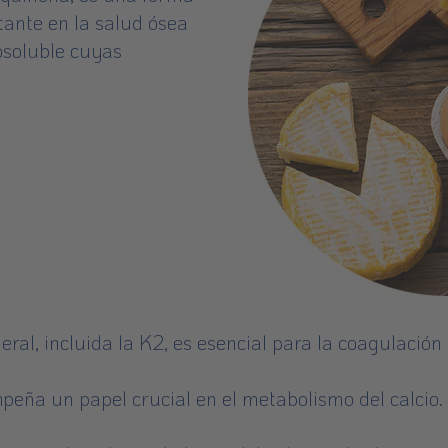
ante en la salud ósea
posoluble cuyas
ral, incluida la K2, es esencial para la coagulación
ña un papel crucial en el metabolismo del calcio. 