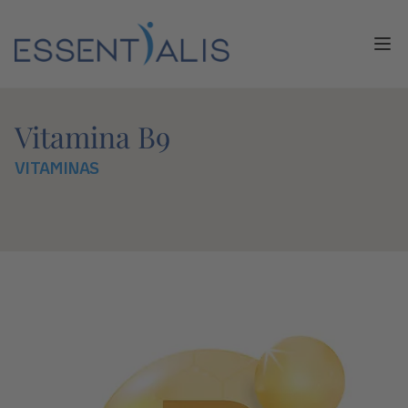
Ope
Vitamina B9
VITAMINAS