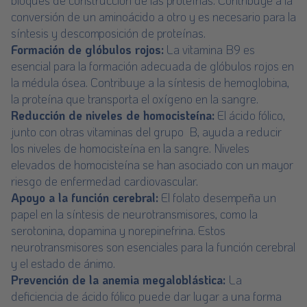
bloques de construcción de las proteínas. Contribuye a la
conversión de un aminoácido a otro y es necesario para la
síntesis y descomposición de proteínas.
Formación de glóbulos rojos:
La vitamina B9 es
esencial para la formación adecuada de glóbulos rojos en
la médula ósea. Contribuye a la síntesis de hemoglobina,
la proteína que transporta el oxígeno en la sangre.
Reducción de niveles de homocisteína:
El ácido fólico,
junto con otras vitaminas del grupo B, ayuda a reducir
los niveles de homocisteína en la sangre. Niveles
elevados de homocisteína se han asociado con un mayor
riesgo de enfermedad cardiovascular.
Apoyo a la función cerebral:
El folato desempeña un
papel en la síntesis de neurotransmisores, como la
serotonina, dopamina y norepinefrina. Estos
neurotransmisores son esenciales para la función cerebral
y el estado de ánimo.
Prevención de la anemia megaloblástica:
La
deficiencia de ácido fólico puede dar lugar a una forma