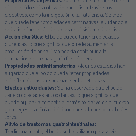
Propiedades digestivas:
Además de su acción sobre la
bilis, el boldo se ha utilizado para aliviar trastornos
digestivos, como la indigestión y la flatulencia. Se cree
que puede tener propiedades carminativas, ayudando a
reducir la formación de gases en el sistema digestivo.
Acción diurética:
El boldo puede tener propiedades
diuréticas, lo que significa que puede aumentar la
producción de orina. Esto podría contribuir a la
eliminación de toxinas y a la función renal.
Propiedades antiinflamatorias:
Algunos estudios han
sugerido que el boldo puede tener propiedades
antiinflamatorias que podrían ser beneficiosas
Efectos antioxidantes:
Se ha observado que el boldo
tiene propiedades antioxidantes, lo que significa que
puede ayudar a combatir el estrés oxidativo en el cuerpo
y proteger las células del daño causado por los radicales
libres.
Alivio de trastornos gastrointestinales:
Tradicionalmente, el boldo se ha utilizado para aliviar