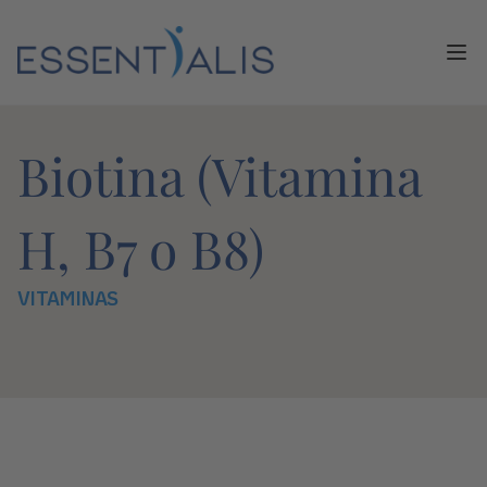
Ope
Biotina (Vitamina
H, B7 o B8)
VITAMINAS