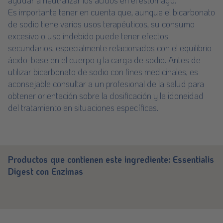
ayudar a neutralizar los ácidos en el estómago.
Es importante tener en cuenta que, aunque el bicarbonato
de sodio tiene varios usos terapéuticos, su consumo
excesivo o uso indebido puede tener efectos
secundarios, especialmente relacionados con el equilibrio
ácido-base en el cuerpo y la carga de sodio. Antes de
utilizar bicarbonato de sodio con fines medicinales, es
aconsejable consultar a un profesional de la salud para
obtener orientación sobre la dosificación y la idoneidad
del tratamiento en situaciones específicas.
Productos que contienen este ingrediente:
Essentialis
Digest con Enzimas