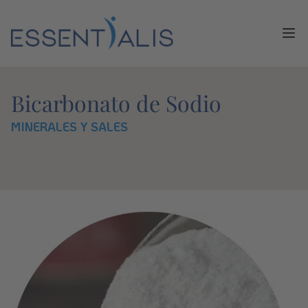
Ope
Bicarbonato de Sodio
MINERALES Y SALES