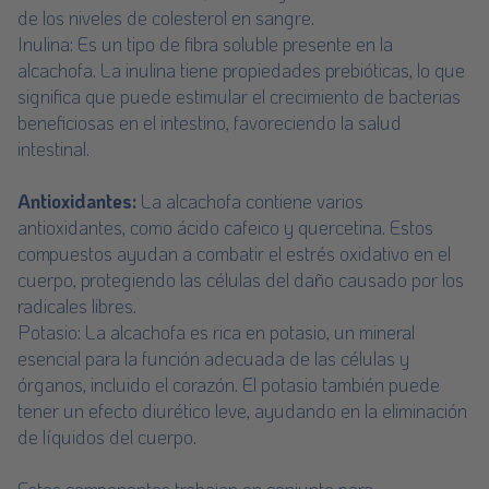
de los niveles de colesterol en sangre.
Inulina: Es un tipo de fibra soluble presente en la
alcachofa. La inulina tiene propiedades prebióticas, lo que
significa que puede estimular el crecimiento de bacterias
beneficiosas en el intestino, favoreciendo la salud
intestinal.
Antioxidantes:
La alcachofa contiene varios
antioxidantes, como ácido cafeico y quercetina. Estos
compuestos ayudan a combatir el estrés oxidativo en el
cuerpo, protegiendo las células del daño causado por los
radicales libres.
Potasio: La alcachofa es rica en potasio, un mineral
esencial para la función adecuada de las células y
órganos, incluido el corazón. El potasio también puede
tener un efecto diurético leve, ayudando en la eliminación
de líquidos del cuerpo.