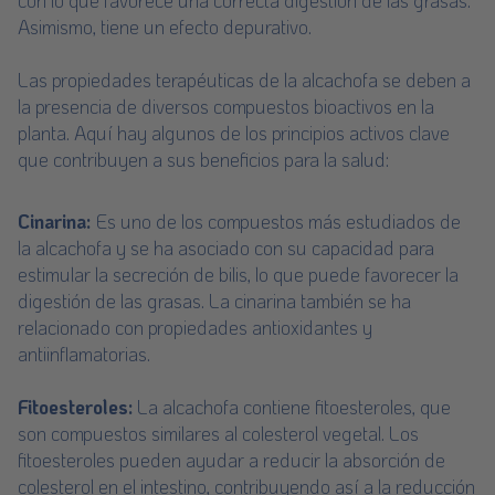
con lo que favorece una correcta digestión de las grasas.
Asimismo, tiene un efecto depurativo.
Las propiedades terapéuticas de la alcachofa se deben a
la presencia de diversos compuestos bioactivos en la
planta. Aquí hay algunos de los principios activos clave
que contribuyen a sus beneficios para la salud:
Cinarina:
Es uno de los compuestos más estudiados de
la alcachofa y se ha asociado con su capacidad para
estimular la secreción de bilis, lo que puede favorecer la
digestión de las grasas. La cinarina también se ha
relacionado con propiedades antioxidantes y
antiinflamatorias.
Fitoesteroles:
La alcachofa contiene fitoesteroles, que
son compuestos similares al colesterol vegetal. Los
fitoesteroles pueden ayudar a reducir la absorción de
colesterol en el intestino, contribuyendo así a la reducción