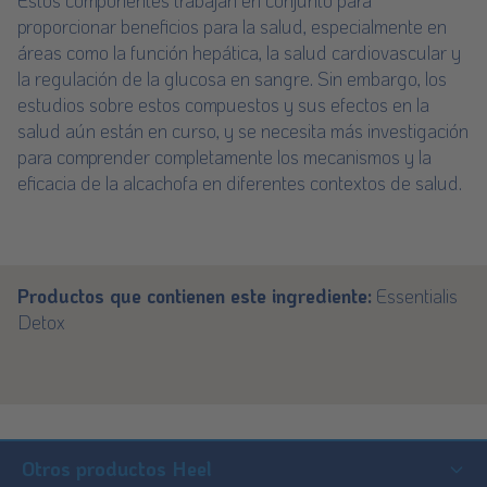
Estos componentes trabajan en conjunto para
proporcionar beneficios para la salud, especialmente en
áreas como la función hepática, la salud cardiovascular y
la regulación de la glucosa en sangre. Sin embargo, los
estudios sobre estos compuestos y sus efectos en la
salud aún están en curso, y se necesita más investigación
para comprender completamente los mecanismos y la
eficacia de la alcachofa en diferentes contextos de salud.
Productos que contienen este ingrediente:
Essentialis
Detox
Footer
Sitemap
Otros productos Heel