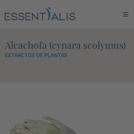
Ope
Alcachofa (cynara scolymus)
EXTRACTOS DE PLANTAS